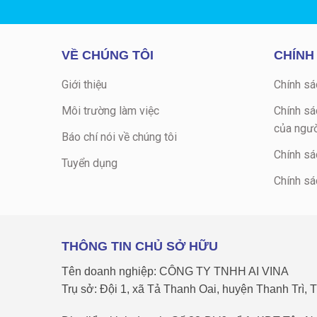
VỀ CHÚNG TÔI
CHÍNH
Giới thiệu
Chính sá
Môi trường làm việc
Chính sá
của ngườ
Báo chí nói về chúng tôi
Chính sá
Tuyển dụng
Chính sá
THÔNG TIN CHỦ SỞ HỮU
Tên doanh nghiệp: CÔNG TY TNHH AI VINA
Trụ sở: Đội 1, xã Tả Thanh Oai, huyện Thanh Trì, 