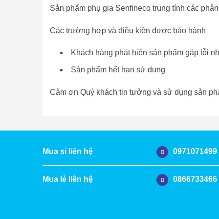
Sản phẩm phụ gia Senfineco trung tính các phản
Các trường hợp và điều kiện được bảo hành
Khách hàng phát hiện sản phẩm gặp lỗi 
Sản phẩm hết hạn sử dụng
Cảm ơn Quý khách tin tưởng và sử dụng sản ph
0971071499
Mua sỉ liên hệ
0866733466
Mua lẻ liên hệ