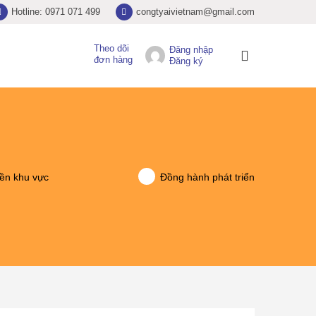
Hotline: 0971 071 499
congtyaivietnam@gmail.com
Theo dõi
Đăng nhập
đơn hàng
Đăng ký
ền khu vực
Đồng hành phát triển