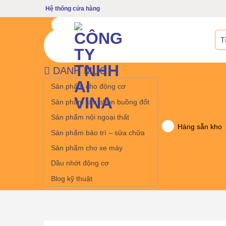
Bỏ
Hệ thống cửa hàng
qua
nội
Tìm
dung
kiế
DANH MỤC
Sản phẩm cho động cơ
Sản phẩm kim phun buồng đốt
Sản phẩm nội ngoại thất
Hàng sẵn kho
Sản phẩm bảo trì – sửa chữa
Sản phẩm cho xe máy
Dầu nhớt động cơ
Blog kỹ thuật