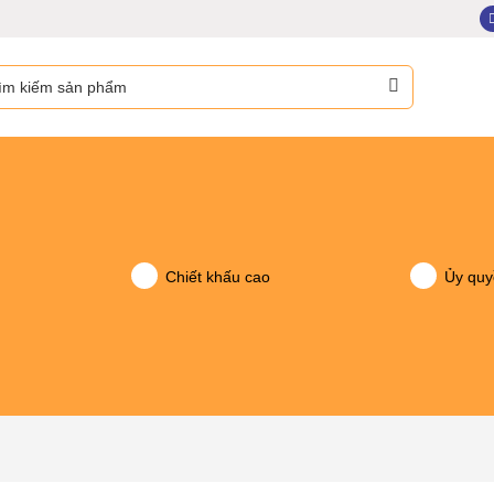
m:
Chiết khấu cao
Ủy quy