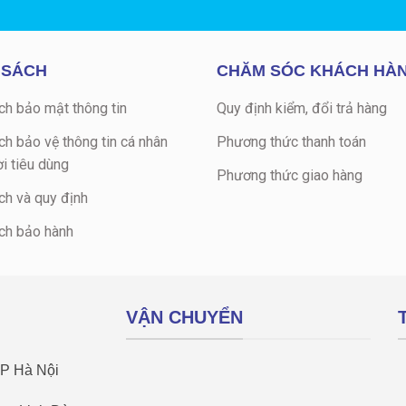
 SÁCH
CHĂM SÓC KHÁCH HÀ
ch bảo mật thông tin
Quy định kiểm, đổi trả hàng
ch bảo vệ thông tin cá nhân
Phương thức thanh toán
i tiêu dùng
Phương thức giao hàng
ch và quy định
ch bảo hành
VẬN CHUYỂN
TP Hà Nội