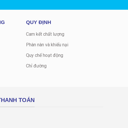
NG
QUY ĐỊNH
Cam kết chất lượng
Phàn nàn và khiếu nại
Quy chế hoạt động
Chỉ đường
THANH TOÁN