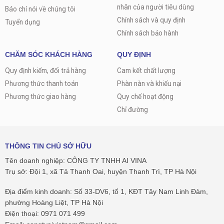
nhân của người tiêu dùng
Báo chí nói về chúng tôi
Chính sách và quy định
Tuyển dụng
Chính sách bảo hành
CHĂM SÓC KHÁCH HÀNG
QUY ĐỊNH
Quy định kiểm, đổi trả hàng
Cam kết chất lượng
Phương thức thanh toán
Phàn nàn và khiếu nại
Phương thức giao hàng
Quy chế hoạt động
Chỉ đường
THÔNG TIN CHỦ SỞ HỮU
Tên doanh nghiệp: CÔNG TY TNHH AI VINA
Trụ sở: Đội 1, xã Tả Thanh Oai, huyện Thanh Trì, TP Hà Nội
Địa điểm kinh doanh: Số 33-DV6, tổ 1, KĐT Tây Nam Linh Đàm,
phường Hoàng Liệt, TP Hà Nội
Điện thoại: 0971 071 499