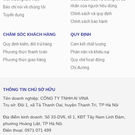
nhân của người tiêu dùng
Báo chí nói về chúng tôi
Chính sách và quy định
Tuyển dụng
Chính sách bảo hành
CHĂM SÓC KHÁCH HÀNG
QUY ĐỊNH
Quy định kiểm, đổi trả hàng
Cam kết chất lượng
Phương thức thanh toán
Phàn nàn và khiếu nại
Phương thức giao hàng
Quy chế hoạt động
Chỉ đường
THÔNG TIN CHỦ SỞ HỮU
Tên doanh nghiệp: CÔNG TY TNHH AI VINA
Trụ sở: Đội 1, xã Tả Thanh Oai, huyện Thanh Trì, TP Hà Nội
Địa điểm kinh doanh: Số 33-DV6, tổ 1, KĐT Tây Nam Linh Đàm,
phường Hoàng Liệt, TP Hà Nội
Điện thoại: 0971 071 499