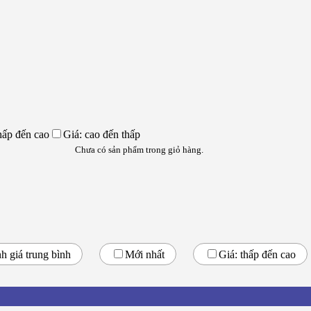
hấp đến cao
Giá: cao đến thấp
Chưa có sản phẩm trong giỏ hàng.
h giá trung bình
Mới nhất
Giá: thấp đến cao