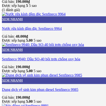
Giá bán:
190.000
₫
Được xếp hạng
5
5 sao
(1 đánh giá)
XEM NHANH
Nước rửa kính đậm đặc Senfineco 9964
Giá bán:
48.000
₫
Được xếp hạng
5.00
5 sao
XEM NHANH
Senfineco 9940: Dầu SO-40 bôi trơn chống oxy hóa
Giá bán:
190.000
₫
Được xếp hạng
5.00
5 sao
XEM NHANH
Dung dịch vệ sinh kim phun diesel Senfineco 9985
Giá bán:
190.000
₫
Được xếp hạng
5.00
5 sao