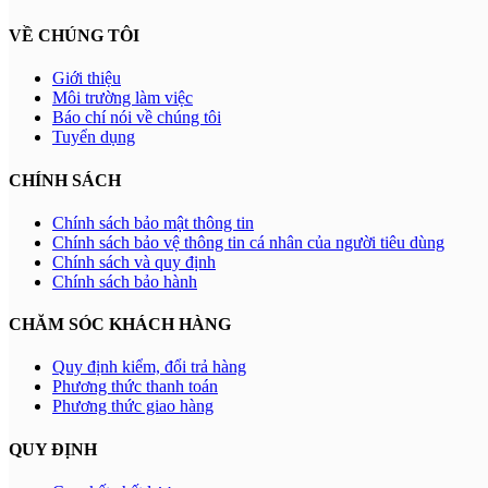
VỀ CHÚNG TÔI
Giới thiệu
Môi trường làm việc
Báo chí nói về chúng tôi
Tuyển dụng
CHÍNH SÁCH
Chính sách bảo mật thông tin
Chính sách bảo vệ thông tin cá nhân của người tiêu dùng
Chính sách và quy định
Chính sách bảo hành
CHĂM SÓC KHÁCH HÀNG
Quy định kiểm, đổi trả hàng
Phương thức thanh toán
Phương thức giao hàng
QUY ĐỊNH