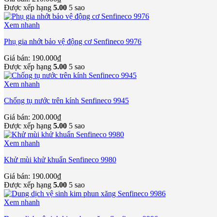
Được xếp hạng
5.00
5 sao
Xem nhanh
Phụ gia nhớt bảo vệ động cơ Senfineco 9976
Giá bán:
190.000
₫
Được xếp hạng
5.00
5 sao
Xem nhanh
Chống tụ nước trên kính Senfineco 9945
Giá bán:
200.000
₫
Được xếp hạng
5.00
5 sao
Xem nhanh
Khử mùi khử khuẩn Senfineco 9980
Giá bán:
190.000
₫
Được xếp hạng
5.00
5 sao
Xem nhanh