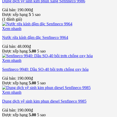
Dung dịch vệ sinh kim phun xăng Senfineco 9986
Giá bán:
190.000
₫
Được xếp hạng
5
5 sao
(1 đánh giá)
Xem nhanh
Nước rửa kính đậm đặc Senfineco 9964
Giá bán:
48.000
₫
Được xếp hạng
5.00
5 sao
Xem nhanh
Senfineco 9940: Dầu SO-40 bôi trơn chống oxy hóa
Giá bán:
190.000
₫
Được xếp hạng
5.00
5 sao
Xem nhanh
Dung dịch vệ sinh kim phun diesel Senfineco 9985
Giá bán:
190.000
₫
Được xếp hạng
5.00
5 sao