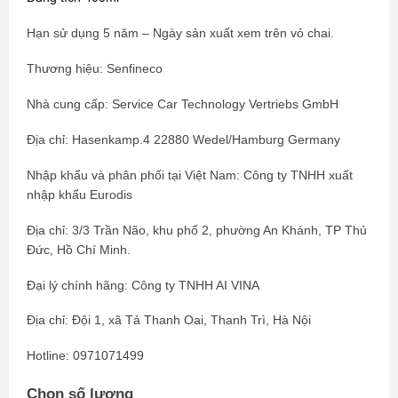
Hạn sử dụng 5 năm – Ngày sản xuất xem trên vỏ chai.
Thương hiệu: Senfineco
Nhà cung cấp: Service Car Technology Vertriebs GmbH
Địa chỉ: Hasenkamp.4 22880 Wedel/Hamburg Germany
Nhập khẩu và phân phối tại Việt Nam: Công ty TNHH xuất
nhập khẩu Eurodis
Địa chỉ: 3/3 Trần Não, khu phố 2, phường An Khánh, TP Thủ
Đức, Hồ Chí Minh.
Đại lý chính hãng: Công ty TNHH AI VINA
Địa chỉ: Đội 1, xã Tả Thanh Oai, Thanh Trì, Hà Nội
Hotline: 0971071499
Chọn số lượng