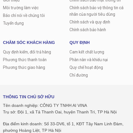
Môi trường làm việc
Chính sách bảo vệ thông tin cá
nhân của người tiêu dùng
Báo chí nói về chúng tôi
Chính sách và quy định
Tuyển dụng
Chính sách bảo hành
CHĂM SÓC KHÁCH HÀNG
QUY ĐỊNH
Quy định kiểm, đổi trả hàng
Cam kết chất lượng
Phương thức thanh toán
Phàn nàn và khiếu nại
Phương thức giao hàng
Quy chế hoạt động
Chỉ đường
THÔNG TIN CHỦ SỞ HỮU
Tên doanh nghiệp: CÔNG TY TNHH AI VINA
Trụ sở: Đội 1, xã Tả Thanh Oai, huyện Thanh Trì, TP Hà Nội
Địa điểm kinh doanh: Số 33-DV6, tổ 1, KĐT Tây Nam Linh Đàm,
phường Hoàng Liệt, TP Hà Nội