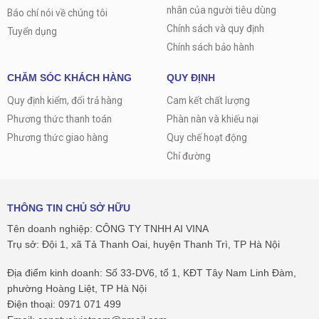
nhân của người tiêu dùng
Báo chí nói về chúng tôi
Chính sách và quy định
Tuyển dụng
Chính sách bảo hành
CHĂM SÓC KHÁCH HÀNG
QUY ĐỊNH
Quy định kiểm, đổi trả hàng
Cam kết chất lượng
Phương thức thanh toán
Phàn nàn và khiếu nại
Phương thức giao hàng
Quy chế hoạt động
Chỉ đường
THÔNG TIN CHỦ SỞ HỮU
Tên doanh nghiệp: CÔNG TY TNHH AI VINA
Trụ sở: Đội 1, xã Tả Thanh Oai, huyện Thanh Trì, TP Hà Nội
Địa điểm kinh doanh: Số 33-DV6, tổ 1, KĐT Tây Nam Linh Đàm,
phường Hoàng Liệt, TP Hà Nội
Điện thoại: 0971 071 499