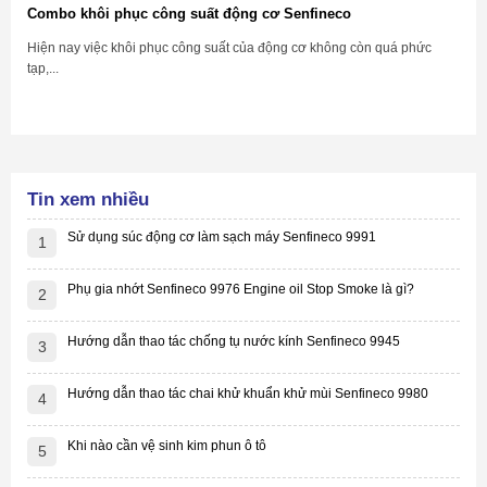
Combo khôi phục công suất động cơ Senfineco
Hiện nay việc khôi phục công suất của động cơ không còn quá phức
tạp,...
Tin xem nhiều
Sử dụng súc động cơ làm sạch máy Senfineco 9991
1
Phụ gia nhớt Senfineco 9976 Engine oil Stop Smoke là gì?
2
Hướng dẫn thao tác chống tụ nước kính Senfineco 9945
3
Hướng dẫn thao tác chai khử khuẩn khử mùi Senfineco 9980
4
Khi nào cần vệ sinh kim phun ô tô
5