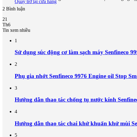
Quay trở lại cửa hàng
2 Bình luận
21
Th6
Tin xem nhiều
1
Sử dụng súc động cơ làm sạch máy Senfineco 9
2
Phụ gia nhớt Senfineco 9976 Engine oil Stop Sm
3
Hướng dẫn thao tác chống tụ nước kính Senfine
4
Hướng dẫn thao tác chai khử khuẩn khử mùi Se
5