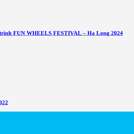
g trình FUN WHEELS FESTIVAL – Hạ Long 2024
2022