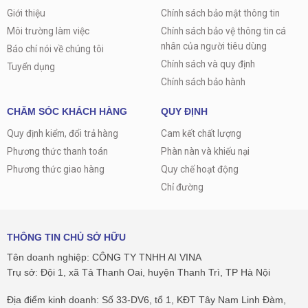
Giới thiệu
Chính sách bảo mật thông tin
Môi trường làm việc
Chính sách bảo vệ thông tin cá
nhân của người tiêu dùng
Báo chí nói về chúng tôi
Chính sách và quy định
Tuyển dụng
Chính sách bảo hành
CHĂM SÓC KHÁCH HÀNG
QUY ĐỊNH
Quy định kiểm, đổi trả hàng
Cam kết chất lượng
Phương thức thanh toán
Phàn nàn và khiếu nại
Phương thức giao hàng
Quy chế hoạt động
Chỉ đường
THÔNG TIN CHỦ SỞ HỮU
Tên doanh nghiệp: CÔNG TY TNHH AI VINA
Trụ sở: Đội 1, xã Tả Thanh Oai, huyện Thanh Trì, TP Hà Nội
Địa điểm kinh doanh: Số 33-DV6, tổ 1, KĐT Tây Nam Linh Đàm,